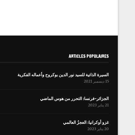
ARTICLES POPULAIRES
السيرة الذاتية للسيد نور الدين بوكروح وأعماله الفكرية
15 ديسمبر 2021
الجزائر-فرنسا: التحرر من هوس الماضي
21 يناير 2023
غزو أوكرانيا: العجزُ العالمي
20 يناير 2023