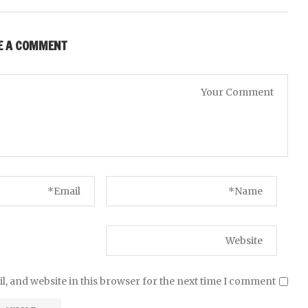
E A COMMENT
, and website in this browser for the next time I comment.