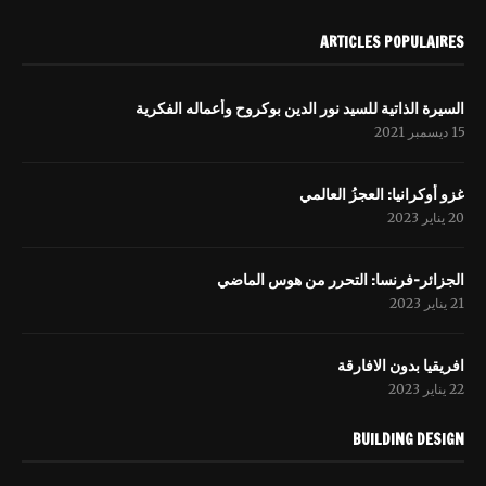
ARTICLES POPULAIRES
السيرة الذاتية للسيد نور الدين بوكروح وأعماله الفكرية
15 ديسمبر 2021
غزو أوكرانيا: العجزُ العالمي
20 يناير 2023
الجزائر-فرنسا: التحرر من هوس الماضي
21 يناير 2023
افریقيا بدون الافارقة
22 يناير 2023
BUILDING DESIGN