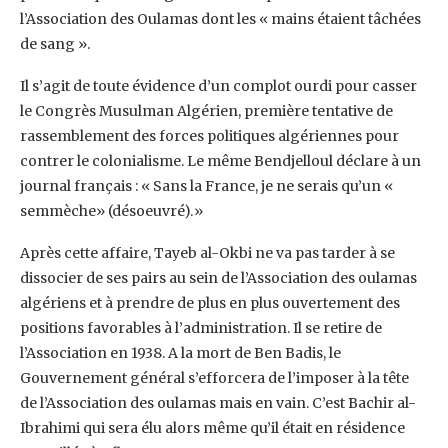
l’Association des ‎Oulamas dont les « mains étaient tâchées
de sang ».‎
Il s’agit de toute évidence d’un complot ourdi pour casser
le Congrès Musulman Algérien, ‎première tentative de
rassemblement des forces politiques algériennes pour
contrer le ‎colonialisme. Le même Bendjelloul déclare à un
journal français : « Sans la France, je ne ‎serais qu’un «
semmèche» (désoeuvré).» ‎
Après cette affaire, Tayeb al-Okbi ne va pas tarder à se
dissocier de ses pairs au sein de ‎l’Association des oulamas
algériens et à prendre de plus en plus ouvertement des
positions ‎favorables à l’administration. Il se retire de
l’Association en 1938. A la mort de Ben Badis, le
‎Gouvernement général s’efforcera de l’imposer à la tête
de l’Association des oulamas mais ‎en vain. C’est Bachir al-
Ibrahimi qui sera élu alors même qu’il était en résidence