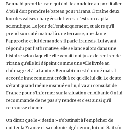
Bennabi prend le train qui doit le conduire au port italien
d’où il doit prendre le bateau pour ‎Tirana. Il traîne deux
lourdes valises chargées de livres : c’est son capital
scientifique. Le jour ‎de l’embarquement, et alors qu’il
prend son café matinal à une terrasse, une dame
‎l’approche et lui demande s’il parle français. Lui ayant
répondu par l’affirmative, elle se ‎lance alors dans une
histoire selon laquelle elle venait tout juste de rentrer de
Tirana qu’elle ‎lui dépeint comme une ville livrée au
chômage et à la famine. Bennabi en est étonné mais il
‎accorde innocemment crédit à ce qu’elle lui dit. Le doute
s’étant quand même insinué en lui, ‎il va au consulat de
France pour s’informer sur la situation en Albanie On lui
recommande ‎de ne pas s’y rendre et c’est ainsi qu’il
rebrousse chemin. ‎
On dirait que le « destin » s’obstinait à l’empêcher de
quitter la France et sa colonie ‎algérienne, lui qui était sûr