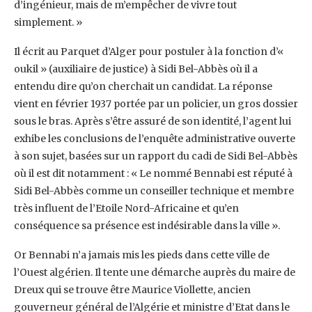
d’ingénieur, mais de m’empêcher de vivre tout
‎simplement. » ‎
Il écrit au Parquet d’Alger pour postuler à la fonction d’«
oukil » (auxiliaire de justice) à Sidi ‎Bel-Abbès où il a
entendu dire qu’on cherchait un candidat. La réponse
vient en février 1937 ‎portée par un policier, un gros dossier
sous le bras. Après s’être assuré de son identité, ‎l’agent lui
exhibe les conclusions de l’enquête administrative ouverte
à son sujet, basées sur ‎un rapport du cadi de Sidi Bel-Abbès
où il est dit notamment : « Le nommé Bennabi est ‎réputé à
Sidi Bel-Abbès comme un conseiller technique et membre
très influent de l’Etoile ‎Nord-Africaine et qu’en
conséquence sa présence est indésirable dans la ville ». ‎
Or Bennabi n’a jamais mis les pieds dans cette ville de
l’Ouest algérien. Il tente une ‎démarche auprès du maire de
Dreux qui se trouve être Maurice Viollette, ancien
‎gouverneur général de l’Algérie et ministre d’Etat dans le