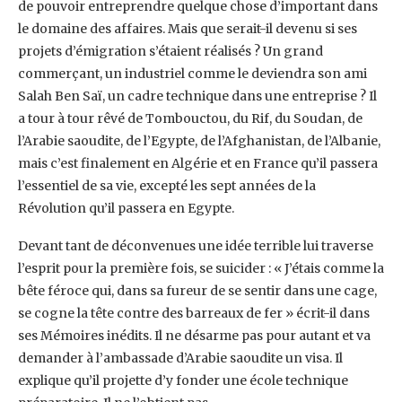
de pouvoir entreprendre quelque chose d’important dans
le ‎domaine des affaires. Mais que serait-il devenu si ses
projets d’émigration s’étaient ‎réalisés ? Un grand
commerçant, un industriel comme le deviendra son ami
Salah Ben Saï, ‎un cadre technique dans une entreprise ? Il
a tour à tour rêvé de Tombouctou, du Rif, du ‎Soudan, de
l’Arabie saoudite, de l’Egypte, de l’Afghanistan, de l’Albanie,
mais c’est ‎finalement en Algérie et en France qu’il passera
l’essentiel de sa vie, excepté les sept années ‎de la
Révolution qu’il passera en Egypte. ‎
Devant tant de déconvenues une idée terrible lui traverse
l’esprit pour la première fois, se ‎suicider : « J’étais comme la
bête féroce qui, dans sa fureur de se sentir dans une cage,
se ‎cogne la tête contre des barreaux de fer » écrit-il dans
ses Mémoires inédits. Il ne désarme ‎pas pour autant et va
demander à l’ambassade d’Arabie saoudite un visa. Il
explique qu’il ‎projette d’y fonder une école technique