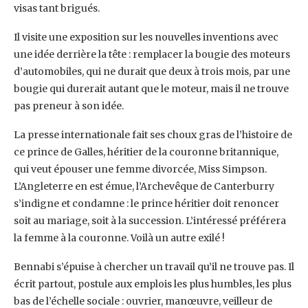
visas tant brigués. ‎
Il visite une exposition sur les nouvelles inventions avec
une idée derrière la tête : remplacer ‎la bougie des moteurs
d’automobiles, qui ne durait que deux à trois mois, par une
bougie qui ‎durerait autant que le moteur, mais il ne trouve
pas preneur à son idée.‎
La presse internationale fait ses choux gras de l’histoire de
ce prince de Galles, héritier de la ‎couronne britannique,
qui veut épouser une femme divorcée, Miss Simpson.
L’Angleterre en ‎est émue, l’Archevêque de Canterburry
s’indigne et condamne : le prince héritier doit ‎renoncer
soit au mariage, soit à la succession. L’intéressé préférera
la femme à la couronne. ‎Voilà un autre exilé ! ‎
Bennabi s’épuise à chercher un travail qu’il ne trouve pas. Il
écrit partout, postule aux ‎emplois les plus humbles, les plus
bas de l’échelle sociale : ouvrier, manœuvre, veilleur de