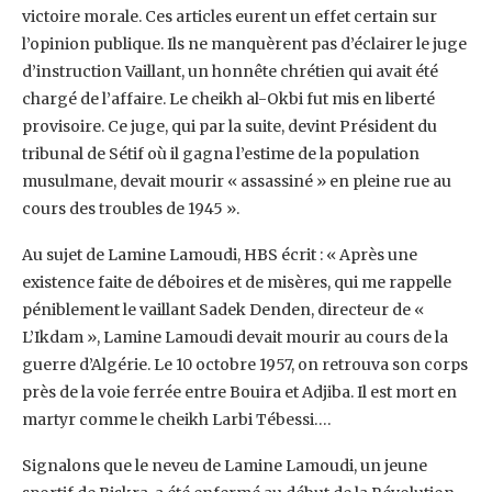
victoire morale. Ces articles eurent un effet certain sur
‎l’opinion publique. Ils ne manquèrent pas d’éclairer le juge
d’instruction Vaillant, un honnête chrétien qui avait été
‎chargé de l’affaire. Le cheikh al-Okbi fut mis en liberté
provisoire. Ce juge, qui par la suite, devint Président du
‎tribunal de Sétif où il gagna l’estime de la population
musulmane, devait mourir « assassiné » en pleine rue au
‎cours des troubles de 1945 ».‎
Au sujet de Lamine Lamoudi, HBS écrit : « Après une
existence faite de déboires et de misères, qui me rappelle
‎péniblement le vaillant Sadek Denden, directeur de «
L’Ikdam », Lamine Lamoudi devait mourir au cours de la
‎guerre d’Algérie. Le 10 octobre 1957, on retrouva son corps
près de la voie ferrée entre Bouira et Adjiba. Il est mort ‎en
martyr comme le cheikh Larbi Tébessi…. ‎
Signalons que le neveu de Lamine Lamoudi, un jeune