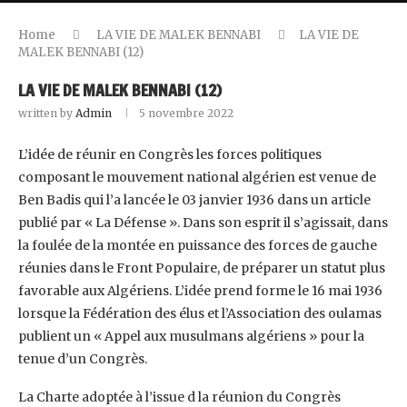
Home
LA VIE DE MALEK BENNABI
LA VIE DE
MALEK BENNABI (12)‎
LA VIE DE MALEK BENNABI (12)‎
written by
Admin
5 novembre 2022
L’idée de réunir en Congrès les forces politiques
composant le mouvement national algérien ‎est venue de
Ben Badis qui l’a lancée le 03 janvier 1936 dans un article
publié par « La ‎Défense ». Dans son esprit il s’agissait, dans
la foulée de la montée en puissance des forces ‎de gauche
réunies dans le Front Populaire, de préparer un statut plus
favorable aux ‎Algériens. L’idée prend forme le 16 mai 1936
lorsque la Fédération des élus et l’Association ‎des oulamas
publient un « Appel aux musulmans algériens » pour la
tenue d’un Congrès. ‎
La Charte adoptée à l’issue d la réunion du Congrès