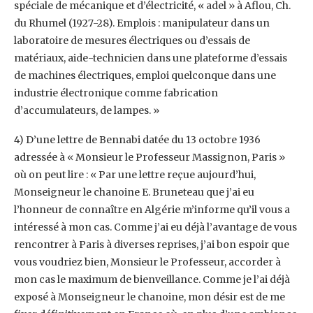
spéciale de mécanique et d’électricité, « adel » à Aflou, ‎Ch.
du Rhumel (1927-28). Emplois : manipulateur dans un
laboratoire de mesures ‎électriques ou d’essais de
matériaux, aide-technicien dans une plateforme d’essais
de ‎machines électriques, emploi quelconque dans une
industrie électronique comme ‎fabrication
d’accumulateurs, de lampes. » ‎
‎4) D’une lettre de Bennabi datée du 13 octobre 1936
adressée à « Monsieur le Professeur ‎Massignon, Paris »
où on peut lire : « Par une lettre reçue aujourd’hui,
Monseigneur le ‎chanoine E. Bruneteau que j’ai eu
l’honneur de connaître en Algérie m’informe qu’il vous a
‎intéressé à mon cas. Comme j’ai eu déjà l’avantage de vous
rencontrer à Paris à diverses ‎reprises, j’ai bon espoir que
vous voudriez bien, Monsieur le Professeur, accorder à
mon cas ‎le maximum de bienveillance. Comme je l’ai déjà
exposé à Monseigneur le chanoine, mon ‎désir est de me