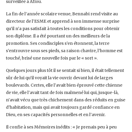
surveillée à ‎Aflou. ‎
La fin de l’année scolaire venue, Bennabi rend visite au
directeur de l’ESME et apprend à son ‎immense surprise
qu’il n’a pas satisfait à toutes les conditions pour obtenir
son diplôme. Il a ‎été pourtant un des meilleurs de la
promotion. Ses condisciples s’en étonnent, la terre
‎s’entrouvre sous ses pieds, sa raison chavire, l’homme est
touché, brisé une nouvelle fois par ‎le « sort ». ‎
Quelques jours plus tôt il se sentait si bien, il était tellement
sûr de lui qu’il voyait la vie ‎ouvrir devant lui de larges
boulevards. Certes, elle l’avait bien éprouvé cette chienne
de vie, ‎elle l’avait tant de fois malmené lui qui, jusque-là,
n’avait vécu que très chichement dans des ‎réduits en guise
d’habitation, mais qui avait toujours gardé confiance en
Dieu, en ses ‎capacités personnelles et en l’avenir.‎
Il confie à ses Mémoires inédits : « Je prenais peu à peu