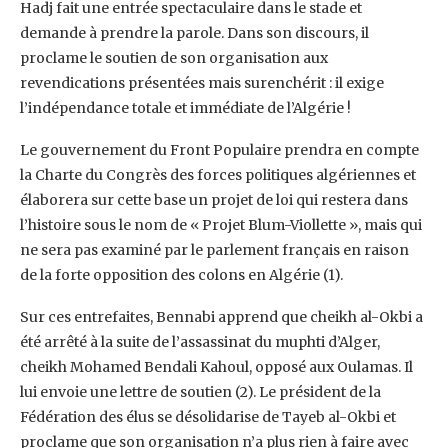
Hadj fait une entrée spectaculaire dans le stade et
demande à prendre la parole. ‎Dans son discours, il
proclame le soutien de son organisation aux
revendications présentées ‎mais surenchérit : il exige
l’indépendance totale et immédiate de l’Algérie ! ‎
Le gouvernement du Front Populaire prendra en compte
la Charte du Congrès des forces ‎politiques algériennes et
élaborera sur cette base un projet de loi qui restera dans
l’histoire ‎sous le nom de « Projet Blum-Viollette », mais qui
ne sera pas examiné par le parlement ‎français en raison
de la forte opposition des colons en Algérie (1).‎
Sur ces entrefaites, Bennabi apprend que cheikh al-Okbi a
été arrêté à la suite de ‎l’assassinat du muphti d’Alger,
cheikh Mohamed Bendali Kahoul, opposé aux Oulamas. Il
lui ‎envoie une lettre de soutien (2). Le président de la
Fédération des élus se désolidarise de ‎Tayeb al-Okbi et
proclame que son organisation n’a plus rien à faire avec