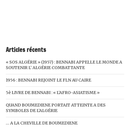
Articles récents
« SOS ALGÉRIE » (1957) : BENNABI APPELLE LE MONDE A
SOUTENIR L’ ALGÉRIE COMBATTANTE
1956 : BENNABI REJOINT LE FLN AU CAIRE
5è LIVRE DE BENNABI : « L’AFRO-ASIATISME »
QUAND BOUMEDIENE PORTAIT ATTEINTE A DES
SYMBOLES DE L’ALGÉRIE
… A LA CHEVILLE DE BOUMEDIENE