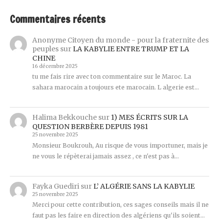
Commentaires récents
Anonyme Citoyen du monde - pour la fraternite des
peuples
sur
LA KABYLIE ENTRE TRUMP ET LA
CHINE
16 décembre 2025
tu me fais rire avec ton commentaire sur le Maroc. La
sahara marocain a toujours ete marocain. L algerie est…
Halima Bekkouche
sur
1) MES ÉCRITS SUR LA
QUESTION BERBÈRE DEPUIS 1981
25 novembre 2025
Monsieur Boukrouh, Au risque de vous importuner, mais je
ne vous le répèterai jamais assez , ce n'est pas à…
Fayka Guediri
sur
L’ ALGÉRIE SANS LA KABYLIE
25 novembre 2025
Merci pour cette contribution, ces sages conseils mais il ne
faut pas les faire en direction des algériens qu'ils soient…