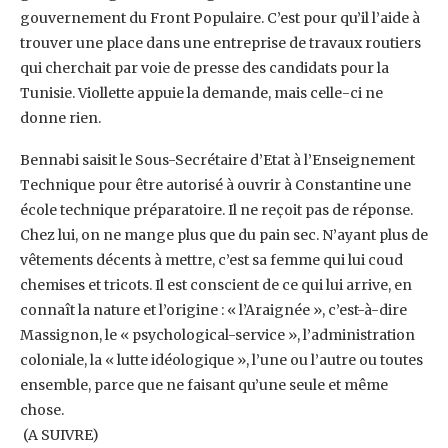
gouvernement du Front Populaire. ‎C’est pour qu’il l’aide à
trouver une place dans une entreprise de travaux routiers
qui ‎cherchait par voie de presse des candidats pour la
Tunisie. Viollette appuie la demande, ‎mais celle-ci ne
donne rien. ‎
Bennabi saisit le Sous-Secrétaire d’Etat à l’Enseignement
Technique pour être autorisé à ‎ouvrir à Constantine une
école technique préparatoire. Il ne reçoit pas de réponse.
Chez lui, ‎on ne mange plus que du pain sec. N’ayant plus de
vêtements décents à mettre, c’est sa ‎femme qui lui coud
chemises et tricots. Il est conscient de ce qui lui arrive, en
connaît la ‎nature et l’origine : « l’Araignée », c’est-à-dire
Massignon, le « psychological-service », ‎l’administration
coloniale, la « lutte idéologique », l’une ou l’autre ou toutes
ensemble, ‎parce que ne faisant qu’une seule et même
chose. ‎
‎ (A ‎SUIVRE) ‎