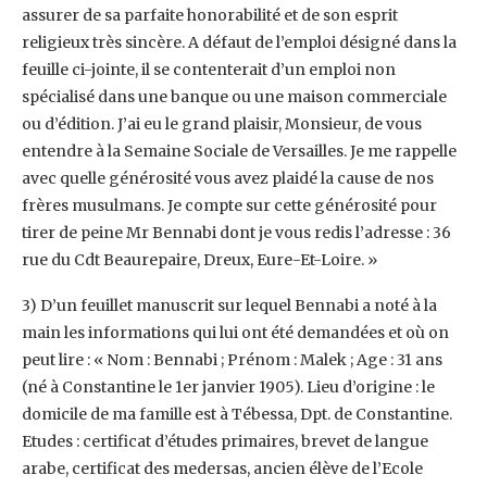
assurer de sa parfaite honorabilité et de son esprit
religieux très sincère. ‎A défaut de l’emploi désigné dans la
feuille ci-jointe, il se contenterait d’un emploi non
‎spécialisé dans une banque ou une maison commerciale
ou d’édition. J’ai eu le grand plaisir, ‎Monsieur, de vous
entendre à la Semaine Sociale de Versailles. Je me rappelle
avec quelle ‎générosité vous avez plaidé la cause de nos
frères musulmans. Je compte sur cette ‎générosité pour
tirer de peine Mr Bennabi dont je vous redis l’adresse : 36
rue du Cdt ‎Beaurepaire, Dreux, Eure-Et-Loire. »‎
‎3) D’un feuillet manuscrit sur lequel Bennabi a noté à la
main les informations qui lui ont été ‎demandées et où on
peut lire : « Nom : Bennabi ; Prénom : Malek ; Age : 31 ans
(né à ‎Constantine le 1er janvier 1905). Lieu d’origine : le
domicile de ma famille est à Tébessa, Dpt. ‎de Constantine.
Etudes : certificat d’études primaires, brevet de langue
arabe, certificat des ‎medersas, ancien élève de l’Ecole