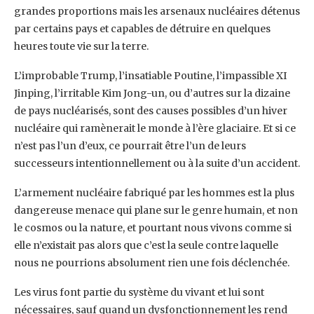
grandes proportions mais les arsenaux nucléaires détenus
par certains pays et capables de détruire en quelques
heures toute vie sur la terre.
L’improbable Trump, l’insatiable Poutine, l’impassible XI
Jinping, l’irritable Kim Jong-un, ou d’autres sur la dizaine
de pays nucléarisés, sont des causes possibles d’un hiver
nucléaire qui ramènerait le monde à l’ère glaciaire. Et si ce
n’est pas l’un d’eux, ce pourrait être l’un de leurs
successeurs intentionnellement ou à la suite d’un accident.
L’armement nucléaire fabriqué par les hommes est la plus
dangereuse menace qui plane sur le genre humain, et non
le cosmos ou la nature, et pourtant nous vivons comme si
elle n’existait pas alors que c’est la seule contre laquelle
nous ne pourrions absolument rien une fois déclenchée.
Les virus font partie du système du vivant et lui sont
nécessaires, sauf quand un dysfonctionnement les rend