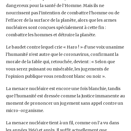
dangereux pour la santé de l’Homme. Mais ils ne
nourrissent pas l’intention de combattre l’homme ou de
l’effacer de la surface de la planète, alors que les armes
nucléaires sont conçues spécialement à cette fin :
combattre les hommes et détruire la planète.
Le baudet contre lequel crie « Haro ! » d’une voix unanime
l’humanité n’est autre que le coronavirus, confirmant la
morale de la fable qui, retouchée, devient : « Selon que
vous serez puissant ou misérable, les jugements de
l’opinion publique vous rendront blanc ou noir ».
La menace nucléaire est encore une fois blanchie, tandis
que l’humanité est dressée comme la Justice immanente au
moment de prononcer un jugement sans appel contre un
micro-organisme.
La menace nucléaire tient à un fil, comme on l’a vu dans
les années 1960 et après. Il suffit actuellement que