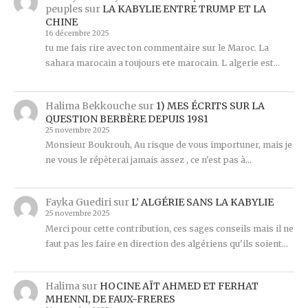
peuples
sur
LA KABYLIE ENTRE TRUMP ET LA
CHINE
16 décembre 2025
tu me fais rire avec ton commentaire sur le Maroc. La
sahara marocain a toujours ete marocain. L algerie est…
Halima Bekkouche
sur
1) MES ÉCRITS SUR LA
QUESTION BERBÈRE DEPUIS 1981
25 novembre 2025
Monsieur Boukrouh, Au risque de vous importuner, mais je
ne vous le répèterai jamais assez , ce n'est pas à…
Fayka Guediri
sur
L’ ALGÉRIE SANS LA KABYLIE
25 novembre 2025
Merci pour cette contribution, ces sages conseils mais il ne
faut pas les faire en direction des algériens qu'ils soient…
Halima
sur
HOCINE AÏT AHMED ET FERHAT
MHENNI, DE FAUX-FRERES