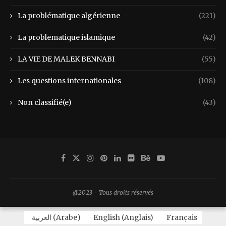
La problématique algérienne
(221)
La problematique islamique
(42)
LA VIE DE MALEK BENNABI
(55)
Les questions internationales
(108)
Non classifié(e)
(43)
@2023 - Tous droits réservés
العربية
(
Arabe
)
English
(
Anglais
)
Français