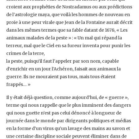
croient aux prophéties de Nostradamus ou aux prédictions
de l’astrologie maya, que voilà les hommes de nouveau en
proie à une peur virale que Jean de la Fontaine aurait décrit
dans les mêmes termes que sa fable datant de 1678, « Les
animaux malades de la peste » : « Un mal qui répand la
terreur, mal que le Ciel en sa fureur inventa pour punir les
crimes de la terre,
la peste, puisqu’il faut l’appeler par son nom, capable
d’enrichir en un jour l’Achéron, faisait aux animaux la
guerre. Ils ne mouraient pas tous, mais tous étaient
frappés… »
Il y était déjà question, comme aujourd’hui, de « guerre »,
terme qui nous rappelle que le plus imminent des dangers
qui nous guette n’est pas celui dénoncé à longueur de
journée dans le monde par dirigeants politiques et médias
en la forme d’un virus qu’un lavage des mains au savon et
une certaine discipline sociale peuvent éliminer dans de