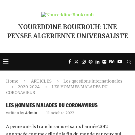
NOUREDDINE BOUKROUH: UNE
PENSEE ALGERIENNE UNIVERSALISTE
Home
ARTICLES
Les questions internationales
2020-2024
LES HOMMES MALADES DU
CORONAVIRUS
LES HOMMES MALADES DU CORONAVIRUS
written by
Admin
11 octobre 2022
A peine ont-ils franchi sains et saufs l’année 2012
annoncée comme celle de la fin du monde par ceux qui