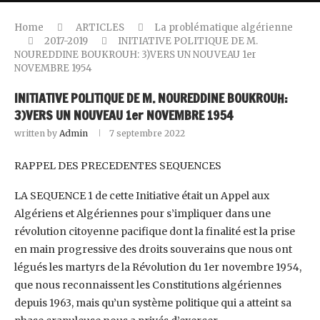
Home
ARTICLES
La problématique algérienne
2017-2019
INITIATIVE POLITIQUE DE M.
NOUREDDINE BOUKROUH: 3)VERS UN NOUVEAU 1er
NOVEMBRE 1954
INITIATIVE POLITIQUE DE M. NOUREDDINE BOUKROUH:
3)VERS UN NOUVEAU 1er NOVEMBRE 1954
written by
Admin
7 septembre 2022
RAPPEL DES PRECEDENTES SEQUENCES
LA SEQUENCE 1 de cette Initiative était un Appel aux
Algériens et Algériennes pour s’impliquer dans une
révolution citoyenne pacifique dont la finalité est la prise
en main progressive des droits souverains que nous ont
légués les martyrs de la Révolution du 1er novembre 1954,
que nous reconnaissent les Constitutions algériennes
depuis 1963, mais qu’un système politique qui a atteint sa