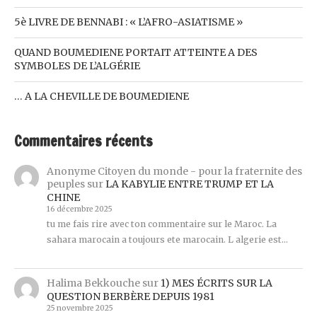
5è LIVRE DE BENNABI : « L’AFRO-ASIATISME »
QUAND BOUMEDIENE PORTAIT ATTEINTE A DES
SYMBOLES DE L’ALGÉRIE
… A LA CHEVILLE DE BOUMEDIENE
Commentaires récents
Anonyme Citoyen du monde - pour la fraternite des
peuples
sur
LA KABYLIE ENTRE TRUMP ET LA
CHINE
16 décembre 2025
tu me fais rire avec ton commentaire sur le Maroc. La
sahara marocain a toujours ete marocain. L algerie est…
Halima Bekkouche
sur
1) MES ÉCRITS SUR LA
QUESTION BERBÈRE DEPUIS 1981
25 novembre 2025