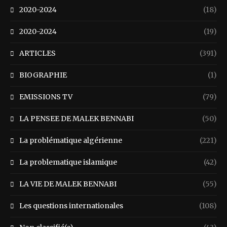
2020-2024
(18)
2020-2024
(19)
ARTICLES
(391)
BIOGRAPHIE
(1)
EMISSIONS TV
(79)
LA PENSEE DE MALEK BENNABI
(50)
La problématique algérienne
(221)
La problematique islamique
(42)
LA VIE DE MALEK BENNABI
(55)
Les questions internationales
(108)