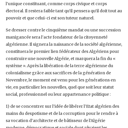
l’unique constituant, comme corps civique et corps
électoral. Il restera faible tant qu’il pensera qu’il doit tout au
pouvoir et que celui-ci est son tuteur naturel.
Se dresser contre le cinquième mandat ou une succession
manigancée sera l’acte fondateur de la citoyenneté
algérienne. Il signera la naissance de la société algérienne,
constituera le premier lien fédérateur des Algériens pour
construire une nouvelle Algérie, et marquera la fin du «
système ». Après la libération de la terre algérienne du
colonialisme grâce aux sacrifices de la génération de
Novembre, le moment est venu pour les générations en
vie, en particulier les nouvelles, quel que soit leur statut
social, professionnel ou leur appartenance politique :
1) de se concentrer sur l’idée de libérer l’Etat algérien des
mains du despotisme et de la corruption pour le rendre à
sa vocation d’architecte et de bâtisseur de l’Algérie
moderne, démocratique et sociale dont rêvaient les