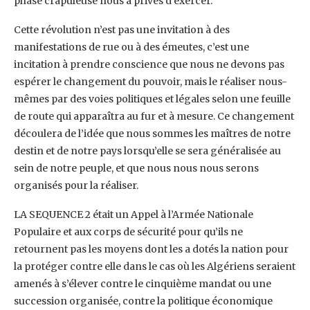
phase crapuleuse nous a privés d’exercer.
Cette révolution n’est pas une invitation à des
manifestations de rue ou à des émeutes, c’est une
incitation à prendre conscience que nous ne devons pas
espérer le changement du pouvoir, mais le réaliser nous-
mêmes par des voies politiques et légales selon une feuille
de route qui apparaîtra au fur et à mesure. Ce changement
découlera de l’idée que nous sommes les maîtres de notre
destin et de notre pays lorsqu’elle se sera généralisée au
sein de notre peuple, et que nous nous nous serons
organisés pour la réaliser.
LA SEQUENCE 2 était un Appel à l’Armée Nationale
Populaire et aux corps de sécurité pour qu’ils ne
retournent pas les moyens dont les a dotés la nation pour
la protéger contre elle dans le cas où les Algériens seraient
amenés à s’élever contre le cinquième mandat ou une
succession organisée, contre la politique économique