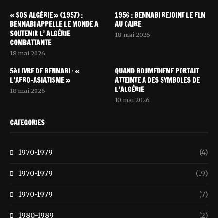
« SOS ALGÉRIE » (1957) :
1956 : BENNABI REJOINT LE FLN
BENNABI APPELLE LE MONDE A
AU CAIRE
SOUTENIR L’ ALGÉRIE
18 mai 2026
COMBATTANTE
18 mai 2026
5è LIVRE DE BENNABI : «
QUAND BOUMEDIENE PORTAIT
L’AFRO-ASIATISME »
ATTEINTE A DES SYMBOLES DE
L’ALGÉRIE
18 mai 2026
10 mai 2026
CATEGORIES
1970-1979
(4)
1970-1979
(19)
1970-1979
(7)
1980-1989
(2)