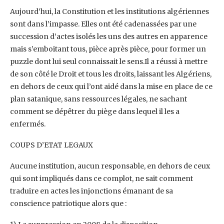
Aujourd’hui, la Constitution et les institutions algériennes
sont dans l’impasse. Elles ont été cadenassées par une
succession d’actes isolés les uns des autres en apparence
mais s’emboitant tous, pièce après pièce, pour former un
puzzle dont lui seul connaissait le sens.Il a réussi à mettre
de son côté le Droit et tous les droits, laissant les Algériens,
en dehors de ceux qui l’ont aidé dans la mise en place de ce
plan satanique, sans ressources légales, ne sachant
comment se dépêtrer du piège dans lequel il les a
enfermés.
COUPS D’ETAT LEGAUX
Aucune institution, aucun responsable, en dehors de ceux
qui sont impliqués dans ce complot, ne sait comment
traduire en actes les injonctions émanant de sa
conscience patriotique alors que :