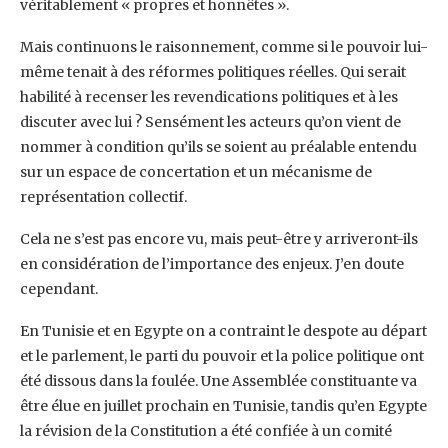
véritablement « propres et honnêtes ».
Mais continuons le raisonnement, comme si le pouvoir lui-
même tenait à des réformes politiques réelles. Qui serait
habilité à recenser les revendications politiques et à les
discuter avec lui ? Sensément les acteurs qu’on vient de
nommer à condition qu’ils se soient au préalable entendu
sur un espace de concertation et un mécanisme de
représentation collectif.
Cela ne s’est pas encore vu, mais peut-être y arriveront-ils
en considération de l’importance des enjeux. J’en doute
cependant.
En Tunisie et en Egypte on a contraint le despote au départ
et le parlement, le parti du pouvoir et la police politique ont
été dissous dans la foulée. Une Assemblée constituante va
être élue en juillet prochain en Tunisie, tandis qu’en Egypte
la révision de la Constitution a été confiée à un comité