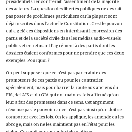
présidentiels rencontrerait l’assentiment de la majorité
des acteurs. La question des libertés publiques ne devrait
pas poser de problèmes particuliers car la plupart sont
déjà inscrites dans l’actuelle Constitution. C’est le pouvoir
qui a gelé ces dispositions en interdisant l’expression des
partis et de la société civile dans les médias audio-visuels
publics et en refusant l’agrément à des partis dont les
dossiers étaient conformes pour ne prendre que ces deux
exemples. Pourquoi ?
On peut supposer que ce n’est pas par crainte des
promoteurs de ces partis ou pour les contrarier
spécialement, mais pour barrer la route aux anciens du
FIS, de l’AIS et du GIA qui ont maintes fois affirmé qu’on
leur a fait des promesses dans ce sens. Cet argument
n’excuse pas le pouvoir car ce n’est pas ainsi qu’on doit se
comporter avec les lois. On les applique, les amende ou les
abroge, mais on ne les maintient pas en l’état pour les
violer. Ce serait consacrer le style mafieux.