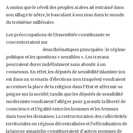
A moins que le réveil des peuples arabes ait entrainé dans
son sillage le nôtre, le basculant à son insu dans le monde
du troisième millénaire.
Les préoccupations de l’Assemblée constituante se
concentreraient sur
deux thématiques principales : le régime
politique et les questions « sensibles ». Les travaux
pourraient durer indéfiniment sans aboutir à un
consensus. En effet, les députés de sensibilité islamiste (on
est dans un scenario d’élections non truquées) voudraient
accentuer la place de la religion dans l’Etat et affermir sa
poigne sur la société, tandis que les députés de sensibilité
moderniste voudraient l’alléger pour garantir la liberté de
conscience et l’égalité entre les hommes et les femmes
dans tous les domaines. La restructuration des collectivités
territoriales en régions décentralisées et l’officialisation de
la langue amazighe constitueraient d’autres pommes de