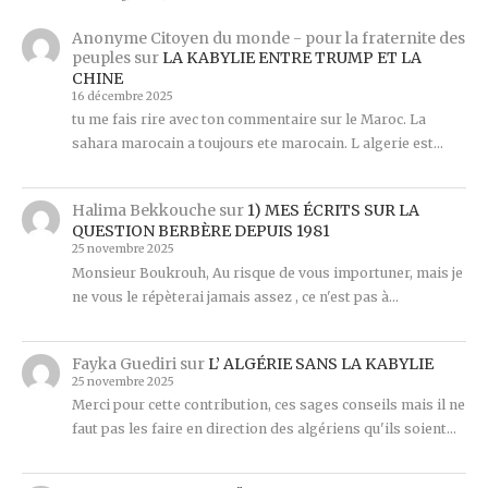
Anonyme Citoyen du monde - pour la fraternite des
peuples
sur
LA KABYLIE ENTRE TRUMP ET LA
CHINE
16 décembre 2025
tu me fais rire avec ton commentaire sur le Maroc. La
sahara marocain a toujours ete marocain. L algerie est…
Halima Bekkouche
sur
1) MES ÉCRITS SUR LA
QUESTION BERBÈRE DEPUIS 1981
25 novembre 2025
Monsieur Boukrouh, Au risque de vous importuner, mais je
ne vous le répèterai jamais assez , ce n'est pas à…
Fayka Guediri
sur
L’ ALGÉRIE SANS LA KABYLIE
25 novembre 2025
Merci pour cette contribution, ces sages conseils mais il ne
faut pas les faire en direction des algériens qu'ils soient…