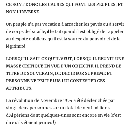
CE SONT DONC LES CAUSES QUI FONT LES PEUPLES, ET
NON L’INVERSE.
Un peuple n’a pas vocation à arracher les pavés ou à servir
de corps de bataille, il le fait quand il est obligé de rappeler
au despote oublieux qu’il est la source du pouvoir et de la
légitimité.
LORSQU’IL SAIT CE QU’IL VEUT, LORSQU’IL REUNIT UNE
MASSE CRITIQUE EN VUE D’UN OBJECTIF, IL PREND LE
TITRE DE SOUVERAIN, DE DECIDEUR SUPREME ET
PERSONNE NE PEUT PLUS LUI CONTESTER CES
ATTRIBUTS.
La révolution de Novembre 1954 a été déclenchée par
vingt-deux personnes sur un total de neuf millions
d’Algériens dont quelques-unes sont encore en vie (c’est
dire s’ils étaient jeunes !)