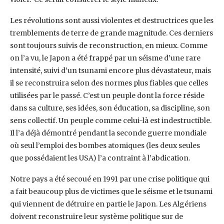
Les révolutions sont aussi violentes et destructrices que les
tremblements de terre de grande magnitude. Ces derniers
sont toujours suivis de reconstruction, en mieux. Comme
on l’a vu, le Japon a été frappé par un séisme d’une rare
intensité, suivi d’un tsunami encore plus dévastateur, mais
il se reconstruira selon des normes plus fiables que celles
utilisées par le passé. C’est un peuple dont la force réside
dans sa culture, ses idées, son éducation, sa discipline, son
sens collectif. Un peuple comme celui-là est indestructible.
Il l’a déjà démontré pendant la seconde guerre mondiale
où seul l’emploi des bombes atomiques (les deux seules
que possédaient les USA) l’a contraint à l’abdication.
Notre pays a été secoué en 1991 par une crise politique qui
a fait beaucoup plus de victimes que le séisme et le tsunami
qui viennent de détruire en partie le Japon. Les Algériens
doivent reconstruire leur système politique sur de