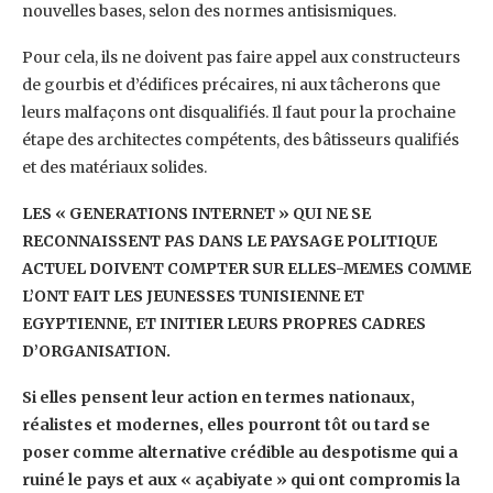
nouvelles bases, selon des normes antisismiques.
Pour cela, ils ne doivent pas faire appel aux constructeurs
de gourbis et d’édifices précaires, ni aux tâcherons que
leurs malfaçons ont disqualifiés. Il faut pour la prochaine
étape des architectes compétents, des bâtisseurs qualifiés
et des matériaux solides.
LES « GENERATIONS INTERNET » QUI NE SE
RECONNAISSENT PAS DANS LE PAYSAGE POLITIQUE
ACTUEL DOIVENT COMPTER SUR ELLES-MEMES COMME
L’ONT FAIT LES JEUNESSES TUNISIENNE ET
EGYPTIENNE, ET INITIER LEURS PROPRES CADRES
D’ORGANISATION.
Si elles pensent leur action en termes nationaux,
réalistes et modernes, elles pourront tôt ou tard se
poser comme alternative crédible au despotisme qui a
ruiné le pays et aux « açabiyate » qui ont compromis la