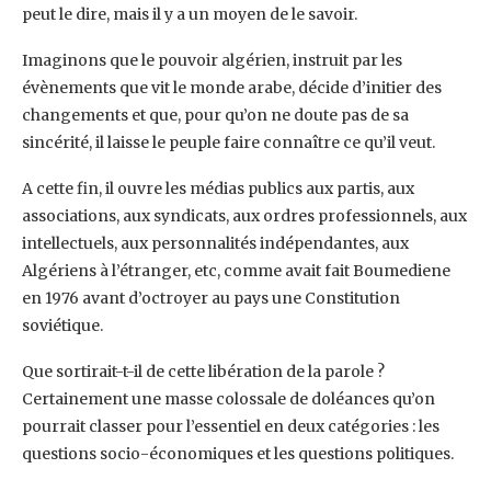
peut le dire, mais il y a un moyen de le savoir.
Imaginons que le pouvoir algérien, instruit par les
évènements que vit le monde arabe, décide d’initier des
changements et que, pour qu’on ne doute pas de sa
sincérité, il laisse le peuple faire connaître ce qu’il veut.
A cette fin, il ouvre les médias publics aux partis, aux
associations, aux syndicats, aux ordres professionnels, aux
intellectuels, aux personnalités indépendantes, aux
Algériens à l’étranger, etc, comme avait fait Boumediene
en 1976 avant d’octroyer au pays une Constitution
soviétique.
Que sortirait-t-il de cette libération de la parole ?
Certainement une masse colossale de doléances qu’on
pourrait classer pour l’essentiel en deux catégories : les
questions socio-économiques et les questions politiques.