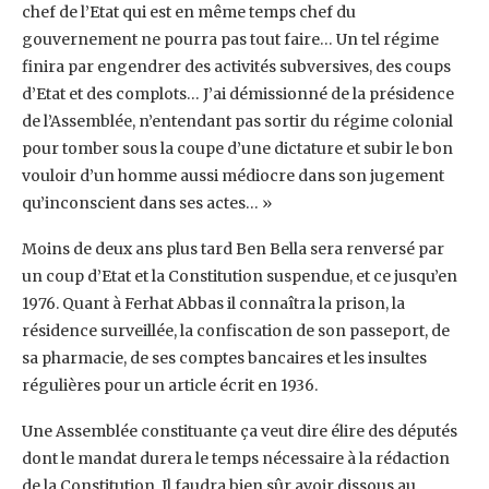
chef de l’Etat qui est en même temps chef du
gouvernement ne pourra pas tout faire… Un tel régime
finira par engendrer des activités subversives, des coups
d’Etat et des complots… J’ai démissionné de la présidence
de l’Assemblée, n’entendant pas sortir du régime colonial
pour tomber sous la coupe d’une dictature et subir le bon
vouloir d’un homme aussi médiocre dans son jugement
qu’inconscient dans ses actes… »
Moins de deux ans plus tard Ben Bella sera renversé par
un coup d’Etat et la Constitution suspendue, et ce jusqu’en
1976. Quant à Ferhat Abbas il connaîtra la prison, la
résidence surveillée, la confiscation de son passeport, de
sa pharmacie, de ses comptes bancaires et les insultes
régulières pour un article écrit en 1936.
Une Assemblée constituante ça veut dire élire des députés
dont le mandat durera le temps nécessaire à la rédaction
de la Constitution. Il faudra bien sûr avoir dissous au