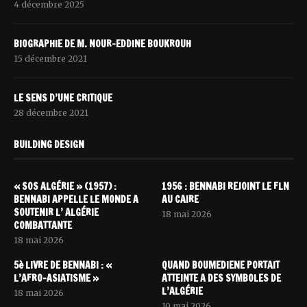
4 décembre 2025
BIOGRAPHIE DE M. NOUR-EDDINE BOUKROUH
15 décembre 2021
LE SENS D’UNE CRITIQUE
28 décembre 2021
BUILDING DESIGN
« SOS ALGÉRIE » (1957) :
1956 : BENNABI REJOINT LE FLN
BENNABI APPELLE LE MONDE A
AU CAIRE
SOUTENIR L’ ALGÉRIE
18 mai 2026
COMBATTANTE
18 mai 2026
5è LIVRE DE BENNABI : «
QUAND BOUMEDIENE PORTAIT
L’AFRO-ASIATISME »
ATTEINTE A DES SYMBOLES DE
L’ALGÉRIE
18 mai 2026
10 mai 2026