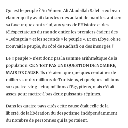
Qui est le peuple ? Au Yémen, Ali Abadallah Saleh a eu beau
clamer qu’il y avait dans les rues autant de manifestants en
sa faveur que contre lui, aux yeux de l’Histoire et des
téléspectateurs du monde entier les premiers étaient des
« Baltaguia » et les seconds « le peuple ». Et en Libye, où se
trouvait le peuple, du côté de Kadhafi ou des insurgés ?
Le « peuple » n’est donc pas la somme arithmétique de la
population.
CE N’EST PAS UNE QUESTION DE NOMBRE,
MAIS DE CAUSE.
Ils n’étaient que quelques centaines de
milliers sur dix millions de Tunisiens, et quelques millions
sur quatre-vingt-cinq millions d’Egyptiens, mais c’était
assez pour mettre à bas deux puissants régimes.
Dans les quatre pays cités cette cause était celle de la
liberté, de la libération du despotisme, indépendamment
du nombre de personnes qui la portaient.