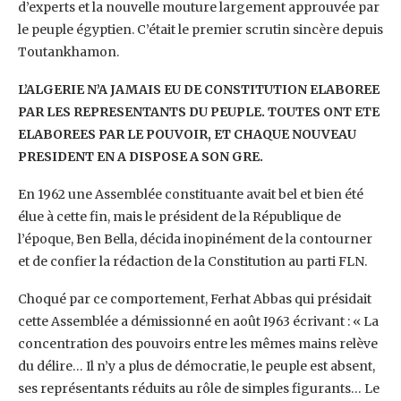
d’experts et la nouvelle mouture largement approuvée par
le peuple égyptien. C’était le premier scrutin sincère depuis
Toutankhamon.
L’ALGERIE N’A JAMAIS EU DE CONSTITUTION ELABOREE
PAR LES REPRESENTANTS DU PEUPLE. TOUTES ONT ETE
ELABOREES PAR LE POUVOIR, ET CHAQUE NOUVEAU
PRESIDENT EN A DISPOSE A SON GRE.
En 1962 une Assemblée constituante avait bel et bien été
élue à cette fin, mais le président de la République de
l’époque, Ben Bella, décida inopinément de la contourner
et de confier la rédaction de la Constitution au parti FLN.
Choqué par ce comportement, Ferhat Abbas qui présidait
cette Assemblée a démissionné en août I963 écrivant : « La
concentration des pouvoirs entre les mêmes mains relève
du délire… Il n’y a plus de démocratie, le peuple est absent,
ses représentants réduits au rôle de simples figurants… Le