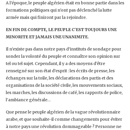
A l’époque, le peuple algérien était en bonne partie dans les
formations politiques qui n’ont pas déclenché la lutte
armée mais qui finiront par la rejoindre.
EN FIN DE COMPTE, LE PEUPLE C’EST TOUJOURS UNE
MINORITE ET JAMAIS UNE UNANIMITE.
Il n’existe pas dans notre pays d’instituts de sondage pour
sonder la volonté du peuple et connaître son opinion sur
tel ou tel sujet. Cependant, il y a des moyens d’être
renseigné sur son état d’esprit : les écrits de presse, les
échanges sur la toile, les déclarations des partis et des
organisations de la société civile, les mouvements sociaux,
les marches, les discussions de café, les rapports de police,
l’ambiance générale…
Que pense le peuple algérien de la vague révolutionnaire
arabe, et que souhaite-il comme changements pour éviter
à notre pays une révolution dommageable ? Personne ne