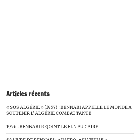
Articles récents
« SOS ALGÉRIE » (1957) : BENNABI APPELLE LE MONDE A
SOUTENIR L’ ALGÉRIE COMBATTANTE
1956 : BENNABI REJOINT LE FLN AU CAIRE
5è LIVRE DE BENNABI : « L’AFRO-ASIATISME »