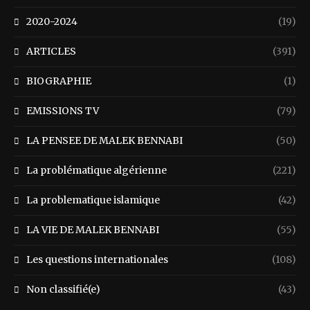
2020-2024
(19)
ARTICLES
(391)
BIOGRAPHIE
(1)
EMISSIONS TV
(79)
LA PENSEE DE MALEK BENNABI
(50)
La problématique algérienne
(221)
La problematique islamique
(42)
LA VIE DE MALEK BENNABI
(55)
Les questions internationales
(108)
Non classifié(e)
(43)