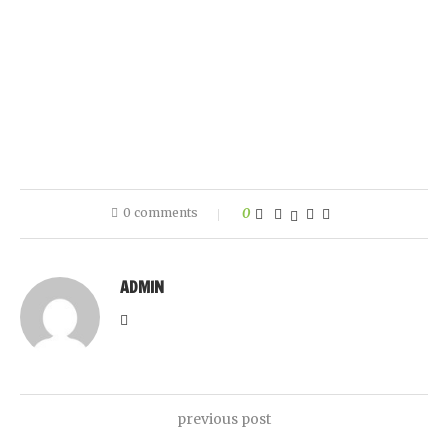
0 comments
0
ADMIN
previous post