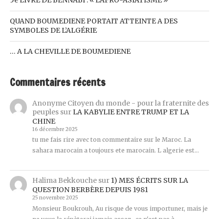
QUAND BOUMEDIENE PORTAIT ATTEINTE A DES
SYMBOLES DE L’ALGÉRIE
… A LA CHEVILLE DE BOUMEDIENE
Commentaires récents
Anonyme Citoyen du monde - pour la fraternite des
peuples
sur
LA KABYLIE ENTRE TRUMP ET LA
CHINE
16 décembre 2025
tu me fais rire avec ton commentaire sur le Maroc. La
sahara marocain a toujours ete marocain. L algerie est…
Halima Bekkouche
sur
1) MES ÉCRITS SUR LA
QUESTION BERBÈRE DEPUIS 1981
25 novembre 2025
Monsieur Boukrouh, Au risque de vous importuner, mais je