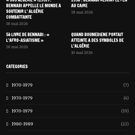
« SOS ALGÉRIE » (1957) :
1956 : BENNABI REJOINT LE FLN
BENNABI APPELLE LE MONDE A
AU CAIRE
SOUTENIR L’ ALGÉRIE
18 mai 2026
COMBATTANTE
18 mai 2026
5è LIVRE DE BENNABI : «
QUAND BOUMEDIENE PORTAIT
L’AFRO-ASIATISME »
ATTEINTE A DES SYMBOLES DE
L’ALGÉRIE
18 mai 2026
10 mai 2026
CATEGORIES
1970-1979
(7)
1970-1979
(4)
1970-1979
(19)
1980-1989
(22)